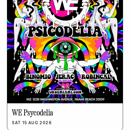
WE Psycodelia
SAT
15
AUG
2026